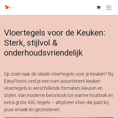
Overslaan naar inhoud
Vloertegels voor de Keuken:
Sterk, stijlvol &
onderhoudsvriendelijk
Op zoek naar de ideale vloertegels voor je keuken? Bij
EasyFloors vind je een ruim assortiment keuken
vloertegels in verschillende formaten, kleuren en
stijlen. Van moderne betonlook tot warme houtlook en
extra grote XXL-tegels – altijd een vloer die past bij
jouw smaak én gezinsleven.