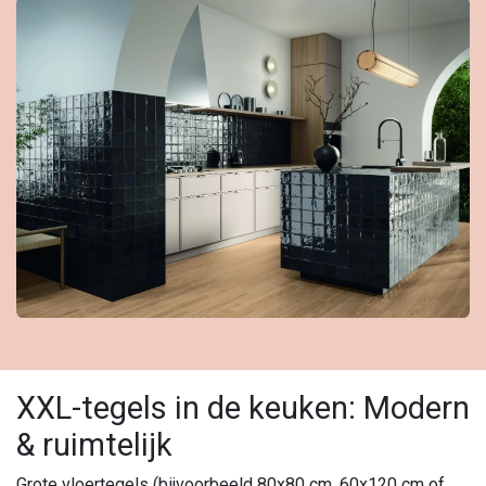
XXL-tegels in de keuken: Modern
& ruimtelijk
Grote vloertegels (bijvoorbeeld 80x80 cm, 60x120 cm of