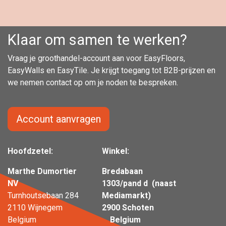
Klaar om samen te werken?
Vraag je groothandel-account aan voor EasyFloors,
EasyWalls en EasyTile. Je krijgt toegang tot B2B-prijzen en
we nemen contact op om je noden te bespreken.
Account aanvragen
Hoofdzetel:
Winkel:
Marthe Dumortier
Bredabaan
NV
1303/pand d (naast
Turnhoutsebaan 284
Mediamarkt)
2110 Wijnegem
2900 Schoten
Belgium
Belgium