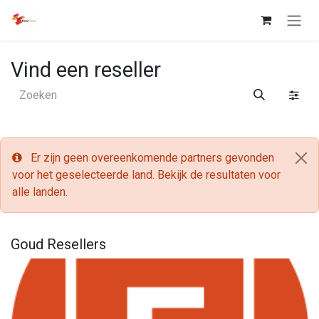
Overslaan naar inhoud
Vind een reseller
Er zijn geen overeenkomende partners gevonden
voor het geselecteerde land. Bekijk de resultaten voor
alle landen.
Goud
Resellers