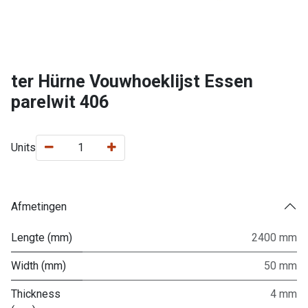
ter Hürne Vouwhoeklijst Essen
parelwit 406
Units
Afmetingen
Lengte (mm)
2400 mm
Width (mm)
50 mm
Thickness
4 mm