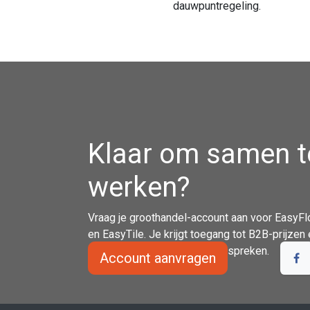
dauwpuntregeling.
Klaar om samen t
werken?
Vraag je groothandel-account aan voor EasyFl
en EasyTile. Je krijgt toegang tot B2B-prijze
contact op om je noden te bespreken.
Account aanvragen