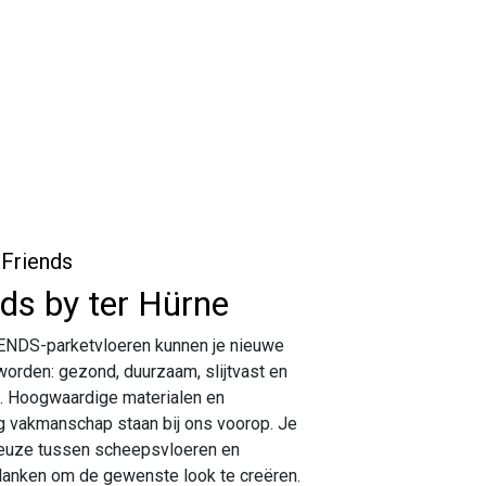
 Friends
nds by ter Hürne
NDS-parketvloeren kunnen je nieuwe
worden: gezond, duurzaam, slijtvast en
. Hoogwaardige materialen en
g vakmanschap staan bij ons voorop. Je
euze tussen scheepsvloeren en
lanken om de gewenste look te creëren.