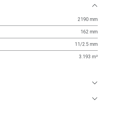
2190 mm
162 mm
11/2.5 mm
3.193 m²