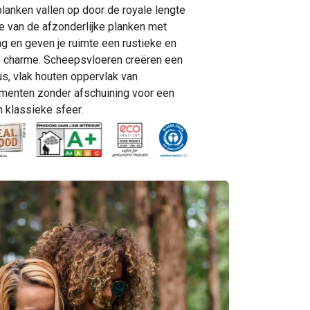
lanken vallen op door de royale lengte
e van de afzonderlijke planken met
ng en geven je ruimte een rustieke en
ke charme. Scheepsvloeren creëren een
s, vlak houten oppervlak van
menten zonder afschuining voor een
n klassieke sfeer.