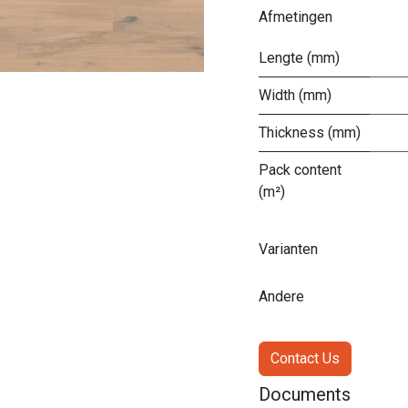
Afmetingen
Lengte (mm)
Width (mm)
Thickness (mm)
Pack content
(m²)
Varianten
Andere
Contact Us
Documents