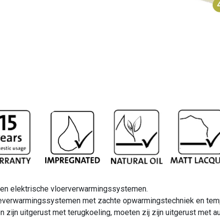
 en elektrische vloerverwarmingssystemen.
teverwarmingssystemen met zachte opwarmingstechniek en temp
zijn uitgerust met terugkoeling, moeten zij zijn uitgerust met 