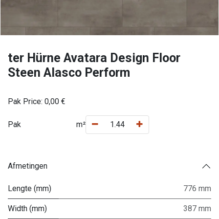
ter Hürne Avatara Design Floor
Steen Alasco Perform
Pak Price:
0,00
€
Pak
m²
Afmetingen
Lengte (mm)
776 mm
Width (mm)
387 mm