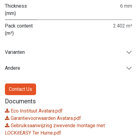
Thickness
6 mm
(mm)
Pack content
2.402 m²
(m²)
Varianten
Andere
Contact Us
Documents
Eco Instituut Avatara.pdf
Garantievoorwaarden Avatara.pdf
Gebruiksaanwijzing zwevende montage met
LOCKitEASY Ter Hurne.pdf