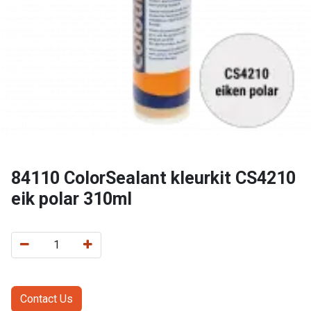
84110 ColorSealant kleurkit CS4210
eik polar 310ml
Contact Us