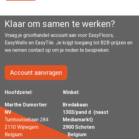
Klaar om samen te werken?
Vraag je groothandel-account aan voor EasyFloors,
EasyWalls en EasyTile. Je krijgt toegang tot B2B-prijzen en
we nemen contact op om je noden te bespreken.
Account aanvragen
Hoofdzetel:
Winkel:
Marthe Dumortier
Bredabaan
NV
1303/pand d (naast
Turnhoutsebaan 284
Mediamarkt)
2110 Wijnegem
2900 Schoten
Belgium
Belgium