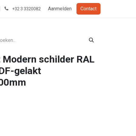
Aanmelden
Contact
+32 3 3320082
t Modern schilder RAL
DF-gelakt
400mm