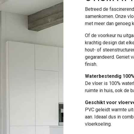
Betreed de fascinerend
samenkomen. Onze vloer
met meer dan genoeg 
Of de voorkeur nu uitga
krachtig design dat elk
hout- of steenstructur
gegarandeerd. Geniet va
finish.
Waterbestendig 100
De vloer is 100% water
ruimte in huis, ook de 
Geschikt voor vloerv
PVC geleidt warmte uit
aan. Ideaal dus in com
vloerkoeling.