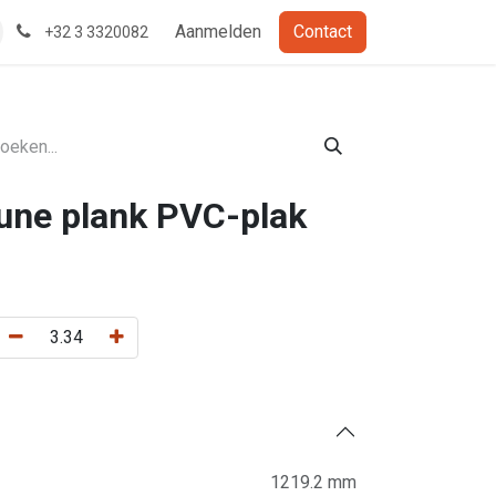
Aanmelden
Contact
+32 3 3320082
ne plank PVC-plak
1219.2 mm