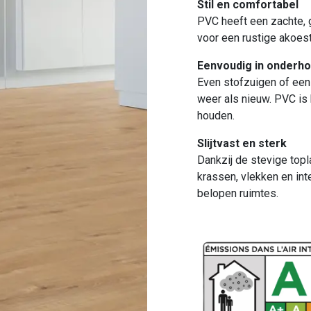
Stil en comfortabel
PVC heeft een zachte, 
voor een rustige akoes
Eenvoudig in onderh
Even stofzuigen of een 
weer als nieuw. PVC is
houden.
Slijtvast en sterk
Dankzij de stevige top
krassen, vlekken en int
belopen ruimtes.