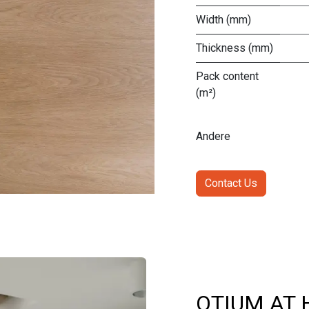
Width (mm)
Thickness (mm)
Pack content
(m²)
Andere
Contact Us
OTIUM AT