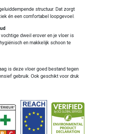
geluiddempende structuur. Dat zorgt
tiek én een comfortabel loopgevoel.
oud
vochtige dweil erover en je vloer is
 hygiënisch en makkelijk schoon te
laag is deze vloer goed bestand tegen
ensief gebruik. Ook geschikt voor druk