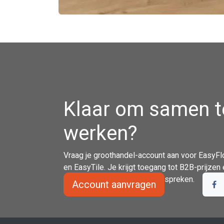
Klaar om samen t
werken?
Vraag je groothandel-account aan voor EasyFl
en EasyTile. Je krijgt toegang tot B2B-prijze
contact op om je noden te bespreken.
Account aanvragen