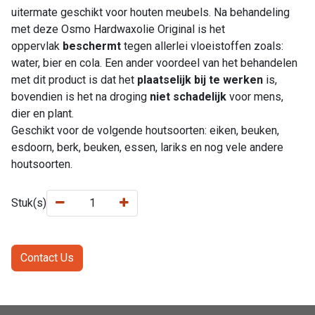
uitermate geschikt voor houten meubels. Na behandeling
met deze Osmo Hardwaxolie Original is het
oppervlak
beschermt
tegen allerlei vloeistoffen zoals:
water, bier en cola. Een ander voordeel van het behandelen
met dit product is dat het
plaatselijk bij te werken
is,
bovendien is het na droging
niet schadelijk
voor mens,
dier en plant.
Geschikt voor de volgende houtsoorten: eiken, beuken,
esdoorn, berk, beuken, essen, lariks en nog vele andere
houtsoorten.
Stuk(s)
Contact Us