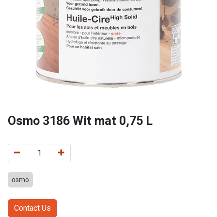
Osmo 3186 Wit mat 0,75 L
osmo
Contact Us