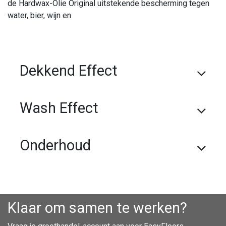
de Hardwax-Olie Original uitstekende bescherming tegen
water, bier, wijn en
Dekkend Effect
Wash Effect
Onderhoud
Klaar om samen te werken?