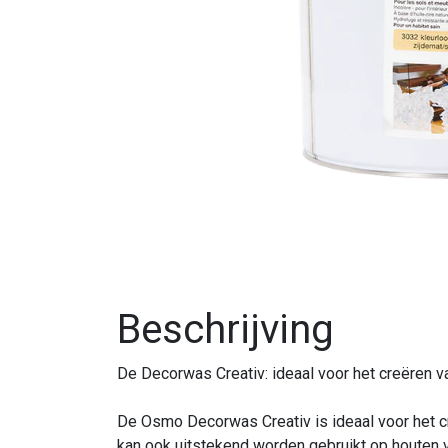
Beschrijving
De Decorwas Creativ: ideaal voor het creëren 
De Osmo Decorwas Creativ is ideaal voor het c
kan ook uitstekend worden gebruikt op houten 