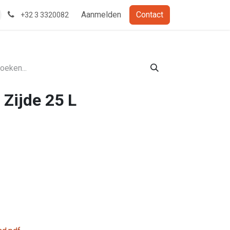
Aanmelden
Contact
+32 3 3320082
Zijde 25 L