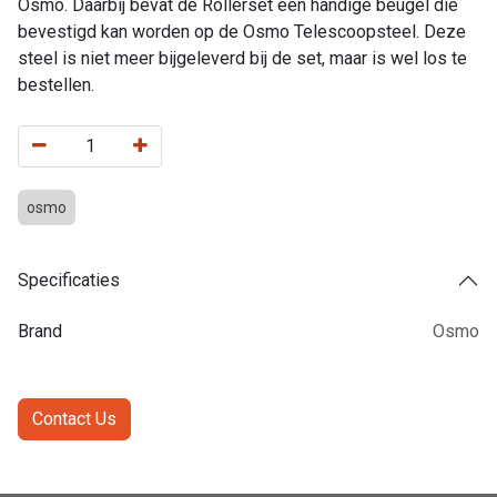
Osmo. Daarbij bevat de Rollerset een handige beugel die
bevestigd kan worden op de Osmo Telescoopsteel. Deze
steel is niet meer bijgeleverd bij de set, maar is wel los te
bestellen.
osmo
Specificaties
Brand
Osmo
Contact Us