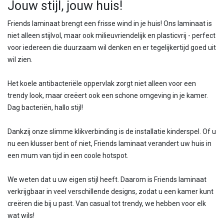
Jouw stijl, jouw huis!
Friends laminaat brengt een frisse wind in je huis! Ons laminaat is
niet alleen stijlvol, maar ook milieuvriendelijk en plasticvrij - perfect
voor iedereen die duurzaam wil denken en er tegelijkertijd goed uit
wil zien.
Het koele antibacteriële oppervlak zorgt niet alleen voor een
trendy look, maar creëert ook een schone omgeving in je kamer.
Dag bacteriën, hallo stijl!
Dankzij onze slimme klikverbinding is de installatie kinderspel. Of u
nu een klusser bent of niet, Friends laminaat verandert uw huis in
een mum van tijd in een coole hotspot.
We weten dat u uw eigen stijl heeft. Daarom is Friends laminaat
verkrijgbaar in veel verschillende designs, zodat u een kamer kunt
creëren die bij u past. Van casual tot trendy, we hebben voor elk
wat wils!