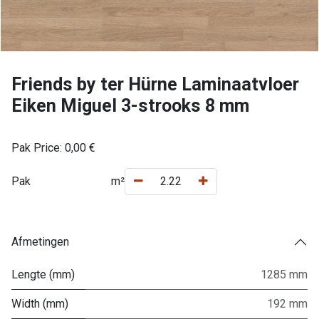
Friends by ter Hürne Laminaatvloer
Eiken Miguel 3-strooks 8 mm
Pak Price:
0,00
€
Pak
m²
Afmetingen
Lengte (mm)
1285 mm
Width (mm)
192 mm