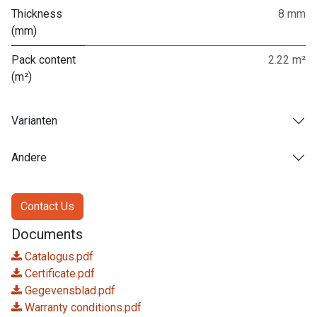
Thickness
8 mm
(mm)
Pack content
2.22 m²
(m²)
Varianten
Andere
Contact Us
Documents
Catalogus.pdf
Certificate.pdf
Gegevensblad.pdf
Warranty conditions.pdf