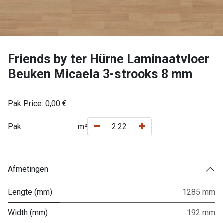
Friends by ter Hürne Laminaatvloer
Beuken Micaela 3-strooks 8 mm
Pak Price:
0,00
€
Pak
m²
Afmetingen
Lengte (mm)
1285 mm
Width (mm)
192 mm