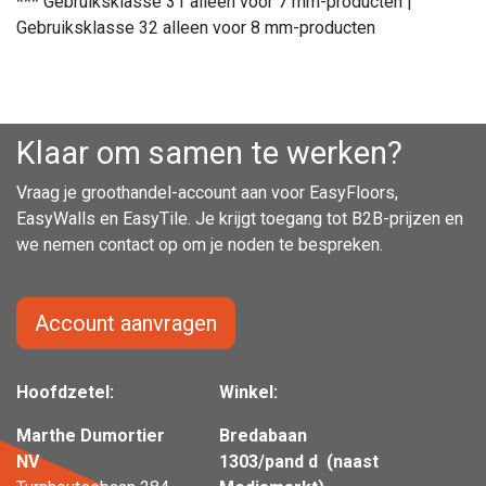
*** Gebruiksklasse 31 alleen voor 7 mm-producten |
Gebruiksklasse 32 alleen voor 8 mm-producten
Klaar om samen te werken?
Vraag je groothandel-account aan voor EasyFloors,
EasyWalls en EasyTile. Je krijgt toegang tot B2B-prijzen en
we nemen contact op om je noden te bespreken.
Account aanvragen
Hoofdzetel:
Winkel:
Marthe Dumortier
Bredabaan
NV
1303/pand d (naast