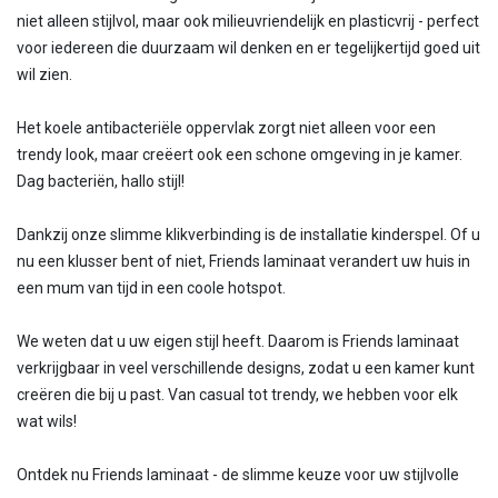
niet alleen stijlvol, maar ook milieuvriendelijk en plasticvrij - perfect
voor iedereen die duurzaam wil denken en er tegelijkertijd goed uit
wil zien.
Het koele antibacteriële oppervlak zorgt niet alleen voor een
trendy look, maar creëert ook een schone omgeving in je kamer.
Dag bacteriën, hallo stijl!
Dankzij onze slimme klikverbinding is de installatie kinderspel. Of u
nu een klusser bent of niet, Friends laminaat verandert uw huis in
een mum van tijd in een coole hotspot.
We weten dat u uw eigen stijl heeft. Daarom is Friends laminaat
verkrijgbaar in veel verschillende designs, zodat u een kamer kunt
creëren die bij u past. Van casual tot trendy, we hebben voor elk
wat wils!
Ontdek nu Friends laminaat - de slimme keuze voor uw stijlvolle