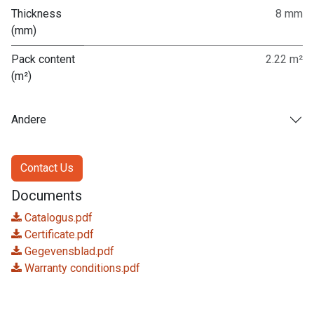
Thickness
8 mm
(mm)
Pack content
2.22 m²
(m²)
Andere
Contact Us
Documents
Catalogus.pdf
Certificate.pdf
Gegevensblad.pdf
Warranty conditions.pdf