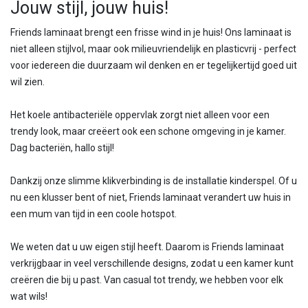
Jouw stijl, jouw huis!
Friends laminaat brengt een frisse wind in je huis! Ons laminaat is
niet alleen stijlvol, maar ook milieuvriendelijk en plasticvrij - perfect
voor iedereen die duurzaam wil denken en er tegelijkertijd goed uit
wil zien.
Het koele antibacteriële oppervlak zorgt niet alleen voor een
trendy look, maar creëert ook een schone omgeving in je kamer.
Dag bacteriën, hallo stijl!
Dankzij onze slimme klikverbinding is de installatie kinderspel. Of u
nu een klusser bent of niet, Friends laminaat verandert uw huis in
een mum van tijd in een coole hotspot.
We weten dat u uw eigen stijl heeft. Daarom is Friends laminaat
verkrijgbaar in veel verschillende designs, zodat u een kamer kunt
creëren die bij u past. Van casual tot trendy, we hebben voor elk
wat wils!