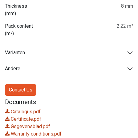
Thickness
8 mm
(mm)
Pack content
2.22 m²
(m²)
Varianten
Andere
Contact Us
Documents
Catalogus.pdf
Certificate.pdf
Gegevensblad.pdf
Warranty conditions.pdf