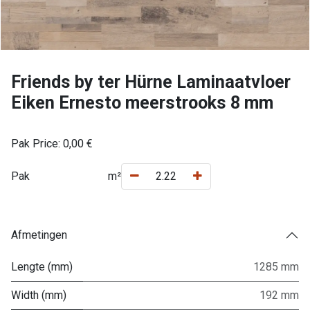
Friends by ter Hürne Laminaatvloer
Eiken Ernesto meerstrooks 8 mm
Pak Price:
0,00
€
Pak
m²
Afmetingen
Lengte (mm)
1285 mm
Width (mm)
192 mm