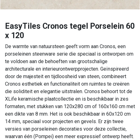
EasyTiles Cronos tegel Porselein 60
x 120
De warmte van natuursteen geeft vorm aan Cronos, een
porseleinen steenware serie die speciaal is ontworpen om
te voldoen aan de behoeften van grootschalige
architecturale en interieurontwerpprojecten. Geïnspireerd
door de majesteit en tijdloosheid van steen, combineert
Cronos esthetiek en functionaliteit om ruimtes te creëren
die soliditeit en elegantie uitstralen. Cronos behoort tot de
XLife keramische plaatcollectie en is beschikbaar in zes
formaten, met stukken van 120x280 cm of 160x160 cm met
een dikte van 8 mm. Het is ook beschikbaar in 60x120 cm
14 mm, speciaal voor projecten en gevels. Er zijn twee
versies van porseleinen decoraties voor deze collectie,
waarvan één (Pompei) een meer expressief ontwerp heeft.