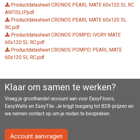
Productdatasheet CRONOS PEARL MATE 60x120 SL RC
ANTISLIP.pdf
Productdatasheet CRONOS PEARL MATE 60x120 SL
RC.pdf
Productdatasheet CRONOS POMPEI IVORY MATE
60x120 SL RC.pdf
Productdatasheet CRONOS POMPEI PEARL MATE
60x120 SL RC.pdf
Klaar om samen te werken?
Vraag je groothandel-account aan voor EasyFloors,
EasyWalls en EasyTile. Je krijgt toegang tot B2B-prijzen en
we nemen contact op om je noden te bespreken.
Account aanvragen