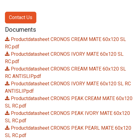
Contact Us
Documents
Productdatasheet CRONOS CREAM MATE 60x120 SL
RC.pdf
Productdatasheet CRONOS IVORY MATE 60x120 SL
RC.pdf
Productdatasheet CRONOS CREAM MATE 60x120 SL
RC ANTISLIP.pdf
Productdatasheet CRONOS IVORY MATE 60x120 SL RC
ANTISLIP.pdf
Productdatasheet CRONOS PEAK CREAM MATE 60x120
SL RC.pdf
Productdatasheet CRONOS PEAK IVORY MATE 60x120
SL RC.pdf
Productdatasheet CRONOS PEAK PEARL MATE 60x120
SL RC.pdf