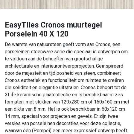
EasyTiles Cronos muurtegel
Porselein 40 X 120
De warmte van natuursteen geeft vorm aan Cronos, een
porseleinen steenware serie die speciaal is ontworpen om
te voldoen aan de behoeften van grootschalige
architecturale en interieurontwerpprojecten. Geïnspireerd
door de majesteit en tijdloosheid van steen, combineert
Cronos esthetiek en functionaliteit om ruimtes te creëren
die soliditeit en elegantie uitstralen. Cronos behoort tot de
XLife keramische plaatcollectie en is beschikbaar in zes
formaten, met stukken van 120x280 cm of 160x160 cm met
een dikte van 8 mm. Het is ook beschikbaar in 60x120 cm
14 mm, speciaal voor projecten en gevels. Er zijn twee
versies van porseleinen decoraties voor deze collectie,
waarvan één (Pompei) een meer expressief ontwerp heeft.