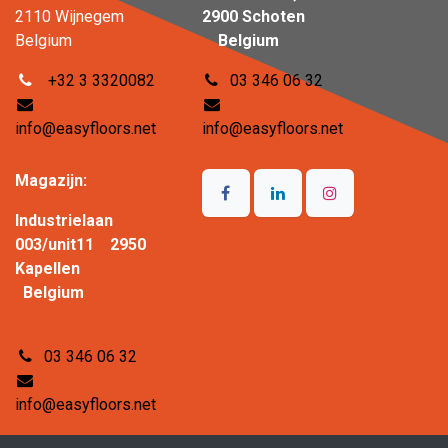
2110 Wijnegem
2900 Schoten
Belgium
Belgium
+32 3 3320082
03 346 06 32
info@easyfloors.net
info@easyfloors.net
Magazijn:
Industrielaan
003/unit11 2950
Kapellen
Belgium
03 346 06 32
info@easyfloors.net