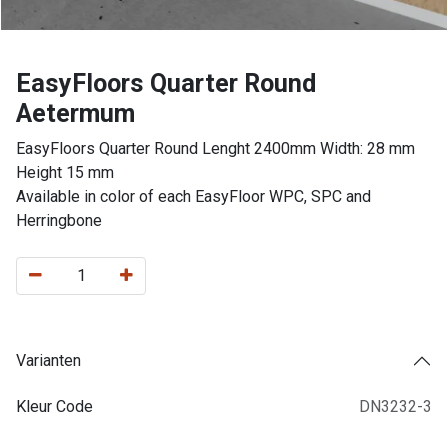
EasyFloors Quarter Round
Aetermum
EasyFloors Quarter Round Lenght 2400mm Width: 28 mm
Height 15 mm
Available in color of each EasyFloor WPC, SPC and
Herringbone
Varianten
Kleur Code
DN3232-3