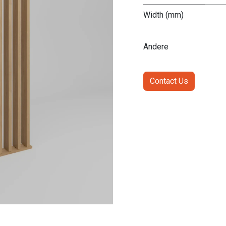
Width (mm)
Andere
Contact Us