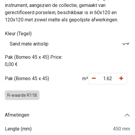
instrument, aangezien de collectie, gemaakt van
gerectificeerd porselein, beschikbaar is in 60x120 en
120x120 met zowel matte als gepolijste afwerkingen.
Kleur (Tegel)
Pak (Borneo 45 x 45) Price:
0,00
€
Pak (Borneo 45 x 45)
m²
R-waarde R11B
Afmetingen
Lengte (mm)
450 mm