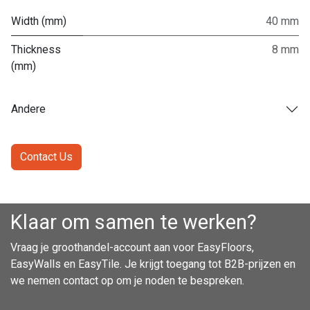
Width (mm)
40 mm
Thickness
8 mm
(mm)
Andere
Contact Us
Klaar om samen te werken?
Vraag je groothandel-account aan voor EasyFloors,
EasyWalls en EasyTile. Je krijgt toegang tot B2B-prijzen en
we nemen contact op om je noden te bespreken.