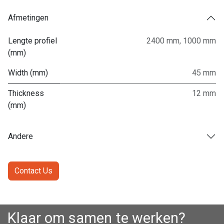
Afmetingen
Lengte profiel
2400 mm
,
1000 mm
(mm)
Width (mm)
45 mm
Thickness
12 mm
(mm)
Andere
Contact Us
Klaar om samen te werken?