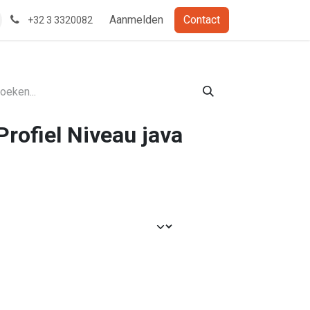
Aanmelden
Contact
+32 3 3320082
Profiel Niveau java