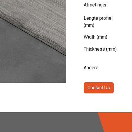
Afmetingen
Lengte profiel
(mm)
Width (mm)
Thickness (mm)
Andere
Contact Us