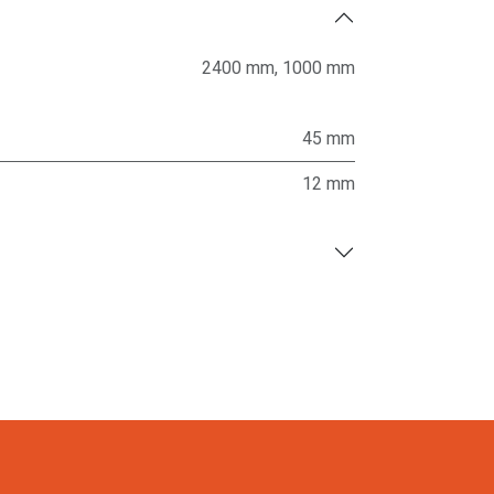
2400 mm
,
1000 mm
45 mm
12 mm