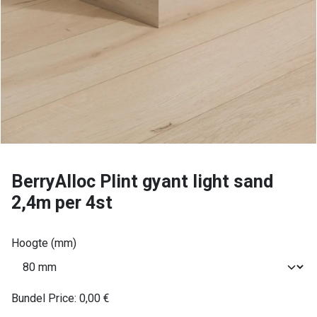
BerryAlloc Plint gyant light sand
2,4m per 4st
Hoogte (mm)
Bundel Price:
0,00
€