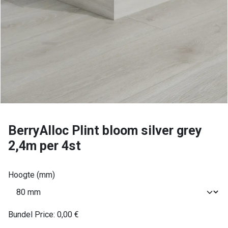
BerryAlloc Plint bloom silver grey
2,4m per 4st
Hoogte (mm)
Bundel Price:
0,00
€