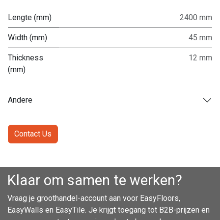
Lengte (mm)
2400 mm
Width (mm)
45 mm
Thickness
12 mm
(mm)
Andere
Contact Us
Klaar om samen te werken?
Vraag je groothandel-account aan voor EasyFloors,
EasyWalls en EasyTile. Je krijgt toegang tot B2B-prijzen en