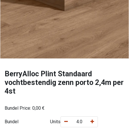
BerryAlloc Plint Standaard
vochtbestendig zenn porto 2,4m per
4st
Bundel Price:
0,00
€
Bundel
Units