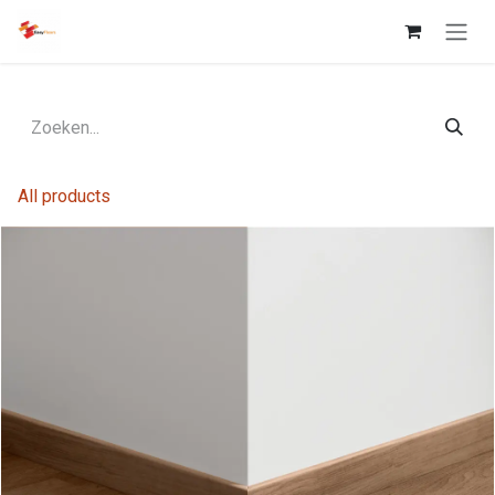
Overslaan naar inhoud
All products