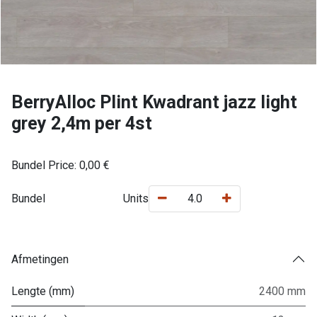
BerryAlloc Plint Kwadrant jazz light
grey 2,4m per 4st
Bundel Price:
0,00
€
Bundel
Units
Afmetingen
Lengte (mm)
2400 mm