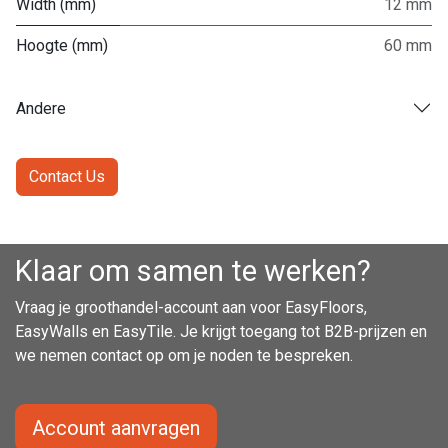
Width (mm)
12 mm
Hoogte (mm)
60 mm
Andere
Contact Us
Klaar om samen te werken?
Vraag je groothandel-account aan voor EasyFloors,
EasyWalls en EasyTile. Je krijgt toegang tot B2B-prijzen en
we nemen contact op om je noden te bespreken.
Account aanvragen