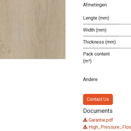
Afmetingen
Lengte (mm)
Width (mm)
Thickness (mm)
Pack content
(m²)
Andere
Contact Us
Documents
Garantie.pdf
High_Pressure_Floo