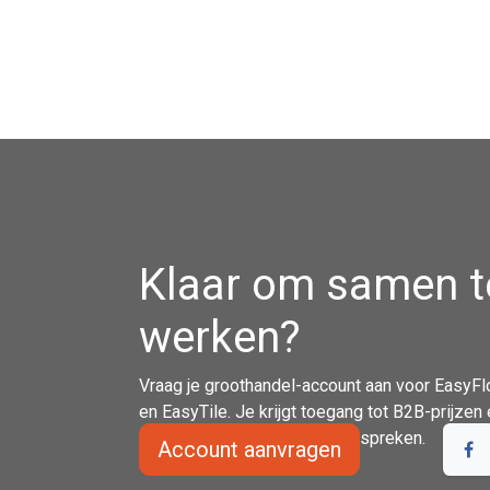
Klaar om samen t
werken?
Vraag je groothandel-account aan voor EasyFl
en EasyTile. Je krijgt toegang tot B2B-prijze
contact op om je noden te bespreken.
Account aanvragen