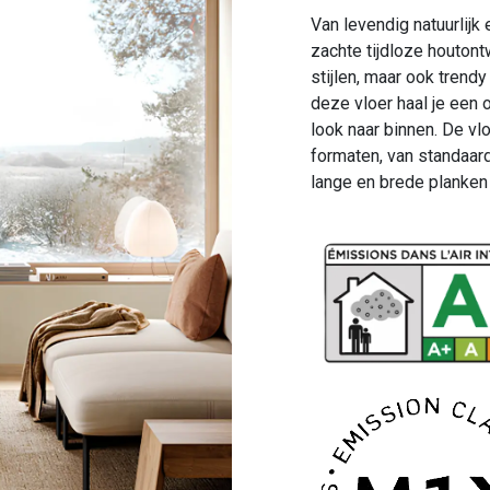
Van levendig natuurlijk 
zachte tijdloze houton
stijlen, maar ook trend
deze vloer haal je een 
look naar binnen. De vlo
formaten, van standaard
lange en brede planken