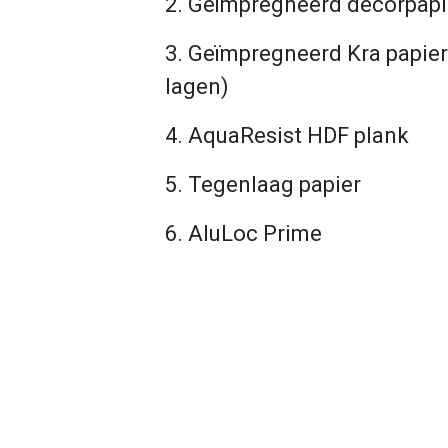
2. Geïmpregneerd decorpap
3. Geïmpregneerd Kra papier
lagen)
4. AquaResist HDF plank
5. Tegenlaag papier
6. AluLoc Prime