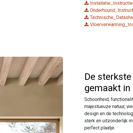
Installatie_Instructi
Onderhound_Instruct
Technische_Datashe
Vloerverwarming_Inst
De sterkste 
gemaakt in
Schoonheid, functionalit
majestueuze natuur, we
design en de technologi
sterk en uitzonderlijk 
perfect plaatje.