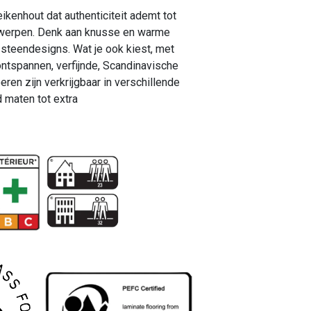
eikenhout dat authenticiteit ademt tot
twerpen. Denk aan knusse en warme
y steendesigns. Wat je ook kiest, met
ontspannen, verfijnde, Scandinavische
eren zijn verkrijgbaar in verschillende
 maten tot extra