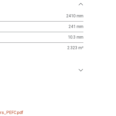
2410 mm
241 mm
10.3 mm
2.323 m²
rs_PEFC.pdf