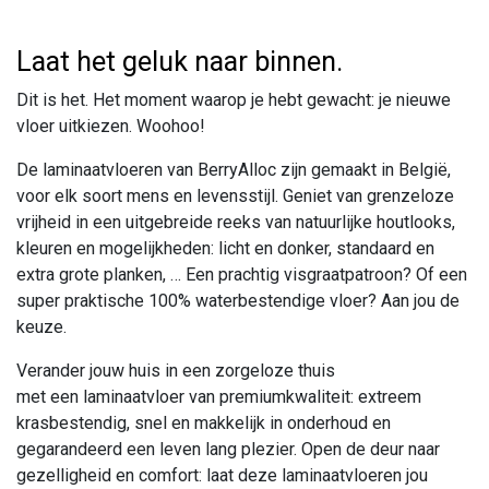
Laat het geluk naar binnen.
Dit is het. Het moment waarop je hebt gewacht: je nieuwe
vloer uitkiezen. Woohoo!
De laminaatvloeren van BerryAlloc zijn gemaakt in België,
voor elk soort mens en levensstijl. Geniet van grenzeloze
vrijheid in een uitgebreide reeks van natuurlijke houtlooks,
kleuren en mogelijkheden: licht en donker, standaard en
extra grote planken, … Een prachtig visgraatpatroon? Of een
super praktische 100% waterbestendige vloer? Aan jou de
keuze.
Verander jouw huis in een zorgeloze thuis
met een laminaatvloer van premiumkwaliteit: extreem
krasbestendig, snel en makkelijk in onderhoud en
gegarandeerd een leven lang plezier. Open de deur naar
gezelligheid en comfort: laat deze laminaatvloeren jou