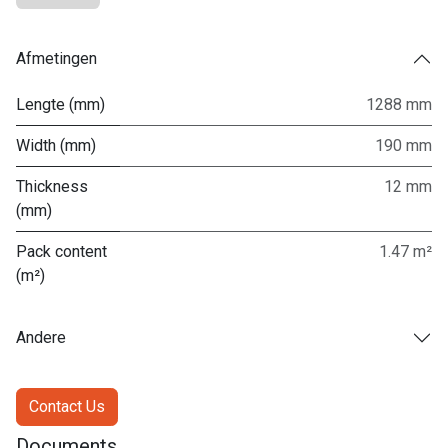
Afmetingen
Lengte (mm)
1288 mm
Width (mm)
190 mm
Thickness
12 mm
(mm)
Pack content
1.47 m²
(m²)
Andere
Contact Us
Documents