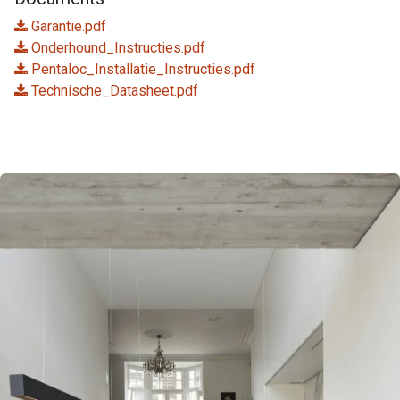
Garantie.pdf
Onderhound_Instructies.pdf
Pentaloc_Installatie_Instructies.pdf
Technische_Datasheet.pdf