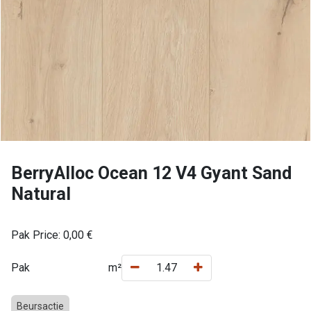
BerryAlloc Ocean 12 V4 Gyant Sand
Natural
Pak Price:
0,00
€
Pak
m²
Beursactie