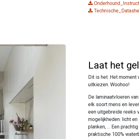
Onderhound_Instruct
Technische_Datashe
Laat het ge
Dit is het. Het moment 
uitkiezen. Woohoo!
De laminaatvloeren van 
elk soort mens en levens
een uitgebreide reeks v
mogelijkheden: licht en
planken, … Een prachtig
praktische 100% waterb