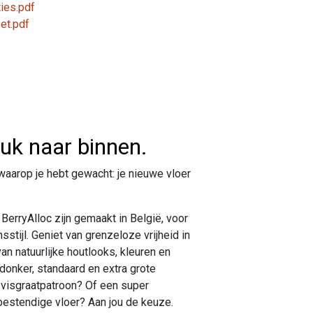
ies.pdf
et.pdf
luk naar binnen.
waarop je hebt gewacht: je nieuwe vloer
BerryAlloc zijn gemaakt in België, voor
stijl. Geniet van grenzeloze vrijheid in
an natuurlijke houtlooks, kleuren en
 donker, standaard en extra grote
 visgraatpatroon? Of een super
estendige vloer? Aan jou de keuze.