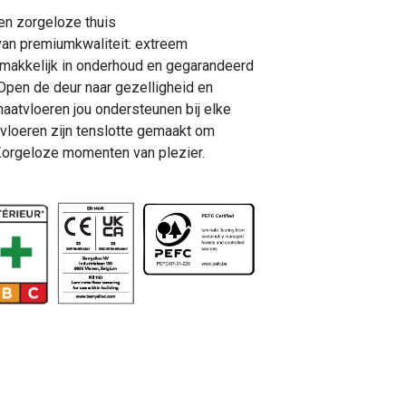
en zorgeloze thuis
van premiumkwaliteit: extreem
 makkelijk in onderhoud en gegarandeerd
 Open de deur naar gezelligheid en
naatvloeren jou ondersteunen bij elke
vloeren zijn tenslotte gemaakt om
 Zorgeloze momenten van plezier.