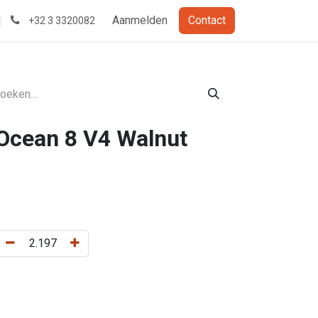
Aanmelden
Contact
+32 3 3320082
 Ocean 8 V4 Walnut