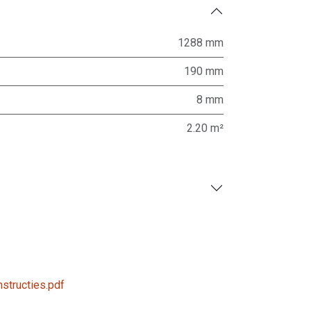
1288 mm
190 mm
8 mm
2.20 m²
nstructies.pdf