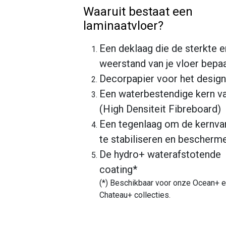
Waaruit bestaat een
laminaatvloer?
Een deklaag die de sterkte e
weerstand van je vloer bepaa
Decorpapier voor het design
Een waterbestendige kern 
(High Densiteit Fibreboard)
Een tegenlaag om de kernv
te stabiliseren en bescherm
De hydro+ waterafstotende
coating*
(*) Beschikbaar voor onze Ocean+ 
Chateau+ collecties.