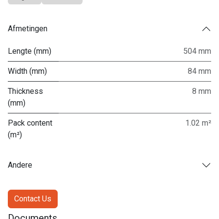
Afmetingen
Lengte (mm)
504 mm
Width (mm)
84 mm
Thickness
8 mm
(mm)
Pack content
1.02 m²
(m²)
Andere
Contact Us
Documents