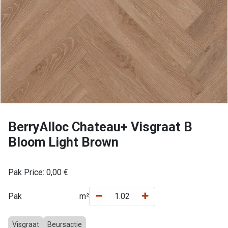
BerryAlloc Chateau+ Visgraat B
Bloom Light Brown
Pak Price:
0,00
€
Pak
m²
Visgraat
Beursactie