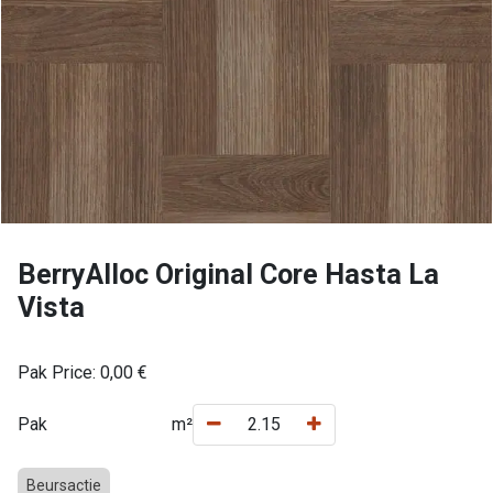
BerryAlloc Original Core Hasta La
Vista
Pak Price:
0,00
€
Pak
m²
Beursactie