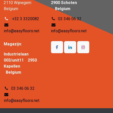
2110 Wijnegem
2900 Schoten
Belgium
Belgium
+32 3 3320082
03 346 06 32
info@easyfloors.net
info@easyfloors.net
Magazijn:
Industrielaan
003/unit11 2950
Kapellen
Belgium
03 346 06 32
info@easyfloors.net