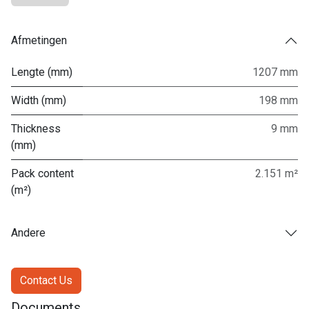
Afmetingen
Lengte (mm)
1207 mm
Width (mm)
198 mm
Thickness
9 mm
(mm)
Pack content
2.151 m²
(m²)
Andere
Contact Us
Documents