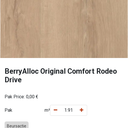
BerryAlloc Original Comfort Rodeo
Drive
Pak Price:
0,00
€
Pak
m²
Beursactie