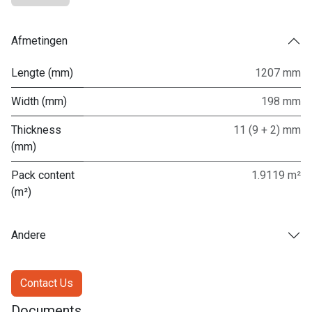
Afmetingen
Lengte (mm)
1207 mm
Width (mm)
198 mm
Thickness
11 (9 + 2) mm
(mm)
Pack content
1.9119 m²
(m²)
Andere
Contact Us
Documents