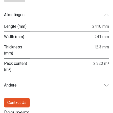
Afmetingen
Lengte (mm)
2410 mm
Width (mm)
241 mm
Thickness
12.3 mm
(mm)
Pack content
2.323 m²
(m²)
Andere
Contact Us
Documents