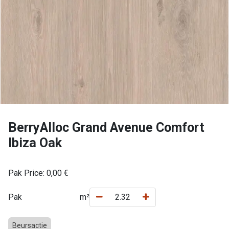
BerryAlloc Grand Avenue Comfort
Ibiza Oak
Pak Price:
0,00
€
Pak
m²
Beursactie