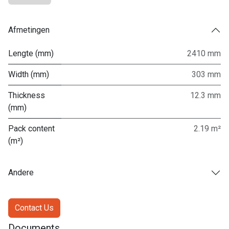
Afmetingen
Lengte (mm)
2410 mm
Width (mm)
303 mm
Thickness
12.3 mm
(mm)
Pack content
2.19 m²
(m²)
Andere
Contact Us
Documents