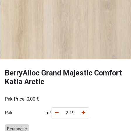
BerryAlloc Grand Majestic Comfort
Katla Arctic
Pak Price:
0,00
€
Pak
m²
Beursactie