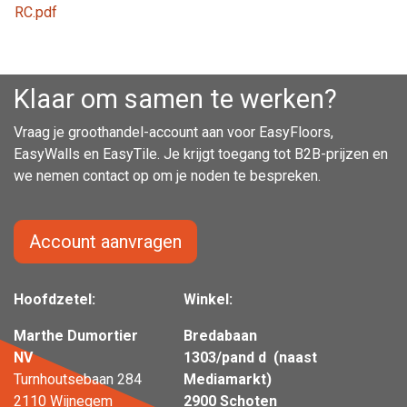
RC.pdf
Klaar om samen te werken?
Vraag je groothandel-account aan voor EasyFloors,
EasyWalls en EasyTile. Je krijgt toegang tot B2B-prijzen en
we nemen contact op om je noden te bespreken.
Account aanvragen
Hoofdzetel:
Winkel:
Marthe Dumortier
Bredabaan
NV
1303/pand d (naast
Turnhoutsebaan 284
Mediamarkt)
2110 Wijnegem
2900 Schoten