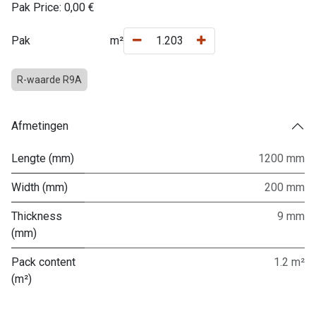
Pak Price:
0,00
€
Pak
m²
R-waarde R9A
Afmetingen
Lengte (mm)
1200 mm
Width (mm)
200 mm
Thickness
9 mm
(mm)
Pack content
1.2 m²
(m²)