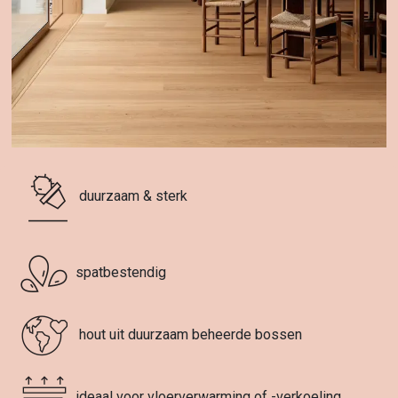
duurzaam & sterk
spatbestendig
hout uit duurzaam beheerde bossen
ideaal voor vloerverwarming of -verkoeling