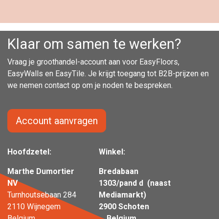
Klaar om samen te werken?
Vraag je groothandel-account aan voor EasyFloors,
EasyWalls en EasyTile. Je krijgt toegang tot B2B-prijzen en
we nemen contact op om je noden te bespreken.
Account aanvragen
Hoofdzetel:
Winkel:
Marthe Dumortier
Bredabaan
NV
1303/pand d (naast
Turnhoutsebaan 284
Mediamarkt)
2110 Wijnegem
2900 Schoten
Belgium
Belgium