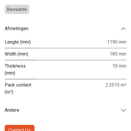
Beursactie
Afmetingen
Lengte (mm)
1190 mm
Width (mm)
185 mm
Thickness
10 mm
(mm)
Pack content
2.2015 m²
(m²)
Andere
Contact Us