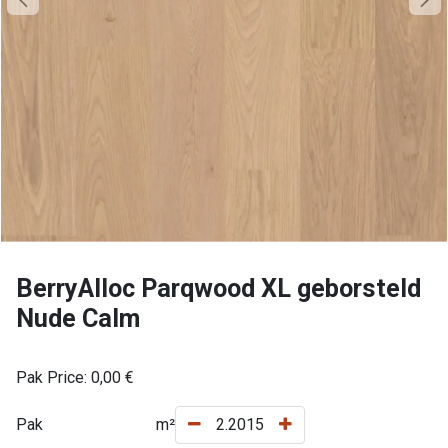
BerryAlloc Parqwood XL geborsteld
Nude Calm
Pak Price:
0,00
€
Pak
m²