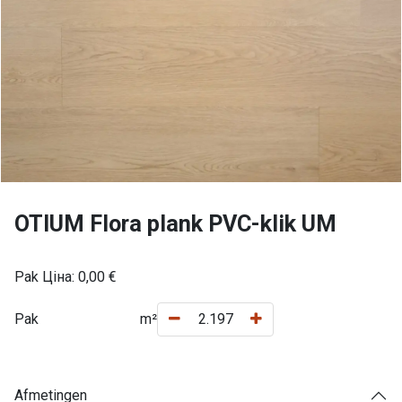
OTIUM Flora plank PVC-klik UM
Pak Ціна:
0,00
€
Pak
m²
Afmetingen