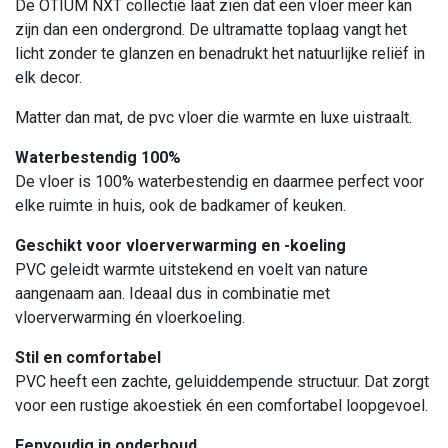
De OTIUM NXT collectie laat zien dat een vloer meer kan
zijn dan een ondergrond. De ultramatte toplaag vangt het
licht zonder te glanzen en benadrukt het natuurlijke reliëf in
elk decor.
Matter dan mat, de pvc vloer die warmte en luxe uistraalt.
Waterbestendig 100%
De vloer is 100% waterbestendig en daarmee perfect voor
elke ruimte in huis, ook de badkamer of keuken.
Geschikt voor vloerverwarming en -koeling
PVC geleidt warmte uitstekend en voelt van nature
aangenaam aan. Ideaal dus in combinatie met
vloerverwarming én vloerkoeling.
Stil en comfortabel
PVC heeft een zachte, geluiddempende structuur. Dat zorgt
voor een rustige akoestiek én een comfortabel loopgevoel.
Eenvoudig in onderhoud