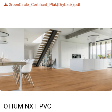
GreenCircle_Certificat_Plak(Dryback).pdf
OTIUM NXT. PVC