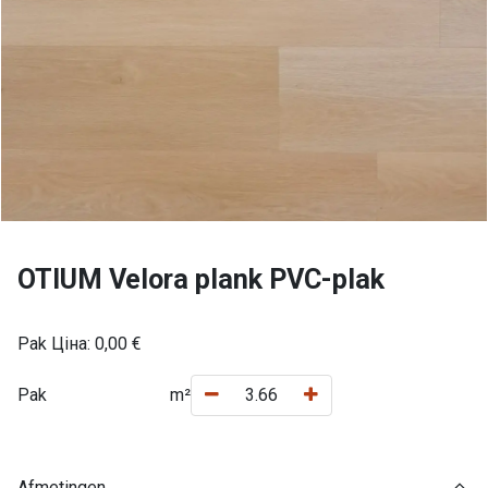
OTIUM Velora plank PVC-plak
Pak Ціна:
0,00
€
Pak
m²
Afmetingen