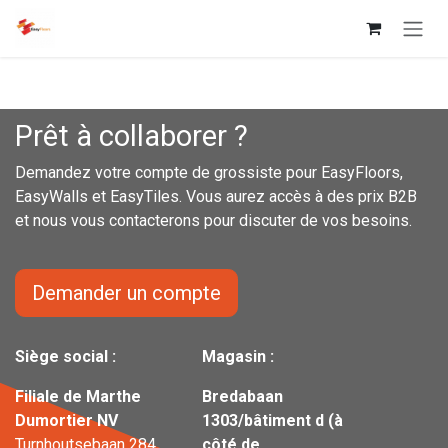
Se rendre au contenu
Prêt à collaborer ?
Demandez votre compte de grossiste pour EasyFloors,
EasyWalls et EasyTiles. Vous aurez accès à des prix B2B
et nous vous contacterons pour discuter de vos besoins.
Demander un compte
Siège social :
Magasin :
Filiale de Marthe
Bredabaan
Dumortier NV
1303/bâtiment d (à
Turnhoutsebaan 284
côté de