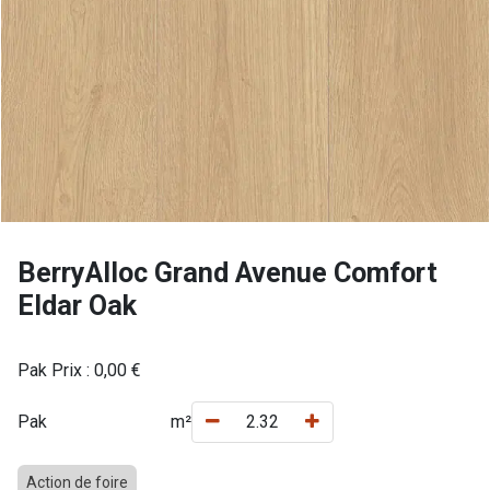
BerryAlloc Grand Avenue Comfort
Eldar Oak
Pak Prix :
0,00
€
Pak
m²
Action de foire