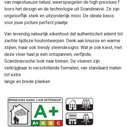
van majestueuze natuur, weerspiegelen de high pressure f
loors het design en de technologie uit Scandinavië. Ze zijn
ongelooflijk sterk en uitzonderlijk mooi. De ideale basis
voor jouw picture perfect plaatje.
Van levendig natuurlijk eikenhout dat authenticiteit ademt tot
zachte tijdloze houtontwerpen. Denk aan knusse en warme
stijlen, maar ook trendy steendesigns. Wat je ook kiest, met
deze vloer haal je een ontspannen, verfijnde,
Scandinavische look naar binnen. De vloeren zijn
verkrijgbaar in verschillende formaten, van standaard maten
tot extra
lange en brede planken