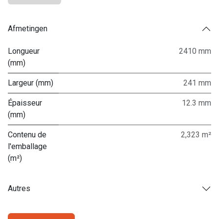
Afmetingen
Longueur
2410 mm
(mm)
Largeur (mm)
241 mm
Épaisseur
12.3 mm
(mm)
Contenu de
2,323 m²
l'emballage
(m²)
Autres