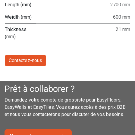
Length (mm)
2700 mm
Weidth (mm)
600 mm
Thickness
21 mm
(mm)
Contactez-nous
Prêt à collaborer ?
Demandez votre compte de grossiste pour EasyFloors,
EasyWalls et EasyTiles. Vous aurez accès à des prix B2B
et nous vous contacterons pour discuter de vos besoins.